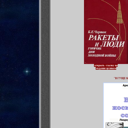
открыть ссылку на
издание целиком
"В ГУЩЕ