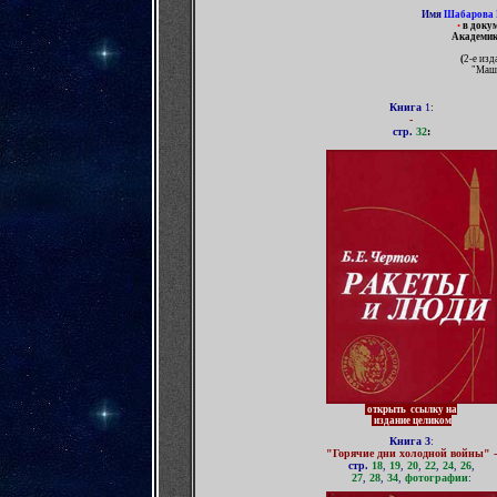
Имя
Шабарова 
•
в доку
Академи
(
2-е изд
"Маши
Книга
1
:
-
стр.
32
:
-
открыть ссылку на
издание целиком
Книга 3
:
"Горячие дни холодной войны"
-
стр.
18
,
19
,
20
,
22
,
24
,
26
,
27
,
28
,
34
,
фотографии
:
-