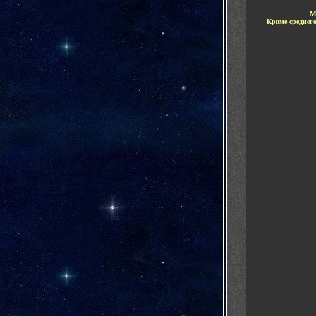
М
Кроме среднего