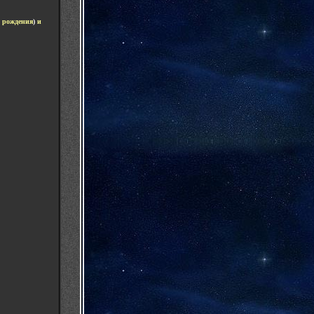
а рождения
)
и