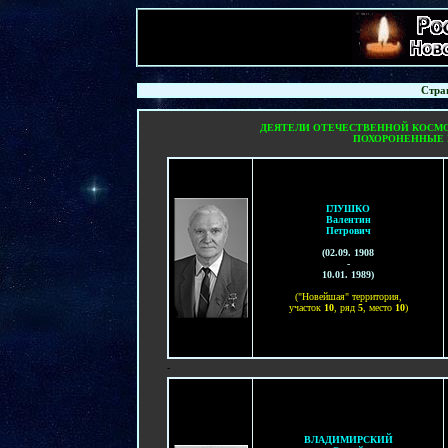
-
Стра
ДЕЯТЕЛИ ОТЕЧЕСТВЕННОЙ КОСМО
ПОХОРОНЕННЫЕ 
ГЛУШКО
Валентин
Петрович
(02.09. 1908
-
10.01. 1989)
("Новейшая" территория,
участок
10
, ряд
5
, место
10
)
-
ВЛАДИМИРСКИЙ